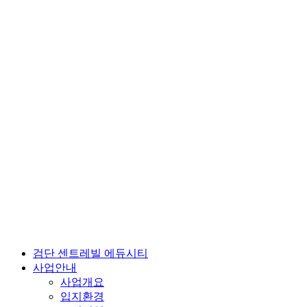
검단 센트레빌 에듀시티
사업안내
사업개요
입지환경