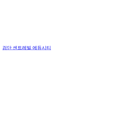
검단 센트레빌 에듀시티